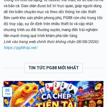
và bắn cá. Giao diện được bố trí trực quan, giúp người dùng
dễ tìm kiếm chuyên mục và theo dõi thông tin cần thiết.
Bên cạnh kho sản phẩm phong phú, PG88 còn chú trọng tốc
độ truy cập, sự ổn định trên nhiều thiết bị và cập nhật
chương trình ưu đãi thường xuyên, mang đến trải nghiệm
liền mạch trong quá trình khám phá nền tảng.
Link vào trang web chính thức không chặn 08/08/2026):
https://pg88vip.net/
TIN TỨC PG88 MỚI NHẤT
03
Th6