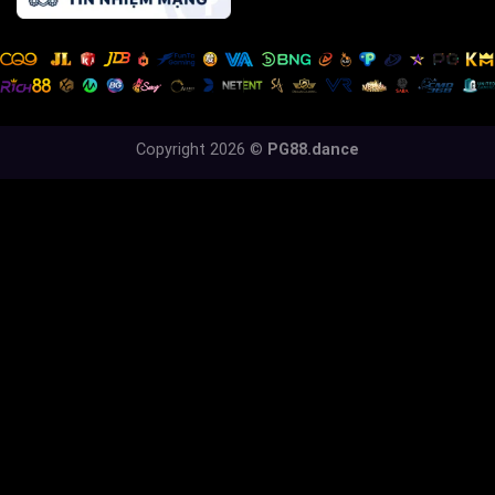
Copyright 2026 ©
PG88.dance